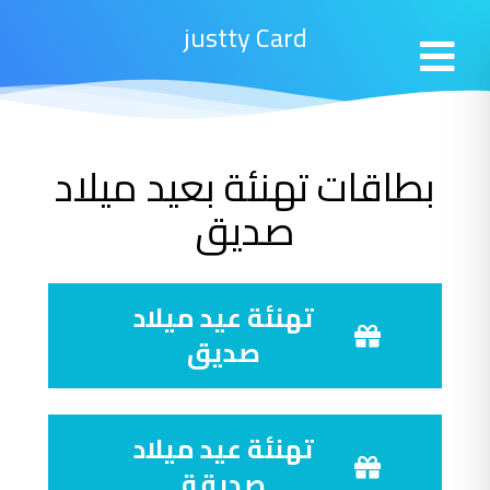
justty Card
بطاقات تهنئة بعيد ميلاد
صديق
تهنئة عيد ميلاد
صديق
تهنئة عيد ميلاد
صديقة