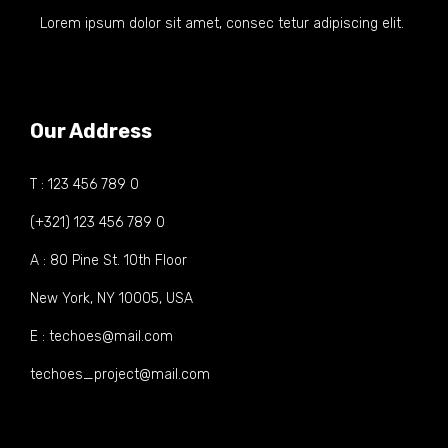
Lorem ipsum dolor sit amet, consec tetur adipiscing elit.
Our Address
T : 123 456 789 0
(+321) 123 456 789 0
A : 80 Pine St. 10th Floor
New York, NY 10005, USA
E : techoes@mail.com
techoes_project@mail.com