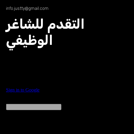
info.justty@gmail.com
التقدم للشاغر
الوظيفي