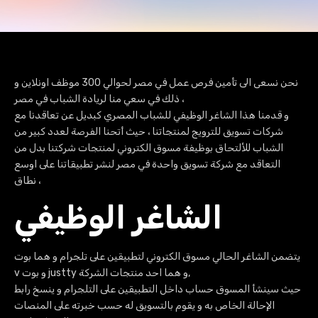
نحن نسعى الى تأمين فرص عمل في مصر لحوالي 300 موظف اونلاين و
ذلك في سعي منا لريادة الشباب في مصر ،
و قدمنا هذا الشاغر الوظيفي للشباب المصري كبديل عن تعاقدنا مع
شركات تسويق للترويج لمنتجاتنا ، حيث أتحنا الفرصة لعدد كبير من
الشباب للألتحاق بوظيفة مسوق الكتروني لمنتجات شركتنا بدل من
التعاقد مع شركة تسويق واحدة في مصر لنشر تطبيقاتنا على اوسع
نطاق ،
الشاغر الوظيفي
يتضمن الشاغر الحالي مسوق الكتروني لتطبيقين على تلجرام و هما بوت
v و بوت justty و هما احد منتجات الشركة,
حيث سينشأ المسوق حساب داخل التطبيقين على التلجرام و ينسخ رابط
الإحالة الخاص به و يقوم بالتسويق له حسب خبرته على المنصات