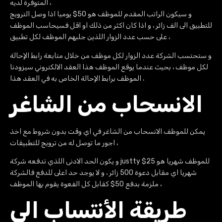
المتوفرة لديه ،
و سيكون الراتب المقدم للموظف هو 50$ يوميا اذا وصل الترويج
للتطبيق الى الف زائر ، و اذا كان اكثر من ذلك او اقل فسيحاسب الموظف
على حسب عدد الزوار اللذين جلبهم الموظف لكل تطبيق ،
و ستحتسب الشركة عدد الزوار لكل موظف من خلال متابعة رابط الإحالة
لكل موظف ، بحيث عندما يوقع الموظف هذا العقد الالكتروني سيزودنا
،
الموظف برابط الإحالة الخاص به في العقد هذا
الانسحاب من الشاغر
يمكن للموظف الانسحاب من الشاغر في اي وقت بدون شروط مع اخذ
اجور ما توصل له من ترويج للتطبيقات ،
و يكون الحد الادنى اللذي تدفعه شركة justty للموظف شهريا هو 25$
شهريا اي مقابل دعوة 500 زائر ، و لا يوجد حد اعلى للدفع فالشركة
ملزمة بدفع 50$ كقابل كل الفعوة يقوم بها الموظف ،
طريقة الأنتساب الى