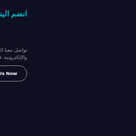
انضم الينا
تواصل معنا ال
والإلكترونية.
 Us Now