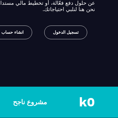
عن حلول دفع فعّالة، أو تخطيط مالي مستدام،
نحن هنا لنلبي احتياجاتك.
تسجيل الدخول
انشاء حساب
k
0
مشروع ناجح