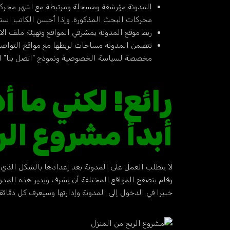
المدونة مؤرشفة ومسجلة ومرتبطة مع اشهر محركات
محركات البحث المذكورة. وإذا أحسن الكاتب استخد
ربط موقع المدونة بمشرفي المواقع وتهيئة ملف ال
تتضمن المدونة مساحات لربطها مع مواقع التواصل ا
مخصصة لسياسة الخصوصية ونموذج “اتصل بنا” ال
رائع! لكني ما 
أبدأ مشروع الر
لا يتطلب العمل على المدونة بعد إعدادها بالشكل الذي 
وقام بتصفح المواقع المختلفة أن يشرف ويدير هذه المدونة
خبيرا في الدخول إلى المدونة وإدارتها وسيعرف كل دقائقه