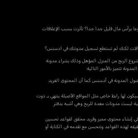
 برأس مال قليل جدا جدا؟ تأثرت بسبب الإغلاقات
قالات لكنك لم تستطع تسجيل مدونتك في ادسنس؟
شروع الربح من المنزل المؤهل وذلك بشراء مدونة
قبول المدونة في أدسنس كما أن المحتوى الفريد
يكون لها رابط خاص مثل المواقع الأصيلة ينتهي بـ دوت
ية ليست مدونات معدة للربح وهي أشبه بدفتر
بحث المعروفة بضوابط السيو (SEO) وهذا يساعد المالك كثيرا في إنشاء محتوى مميز وفريد محقق لقواعد تحسين
ه لهذه القواعد وتتحسن مع تقدمه في الكتابة أو