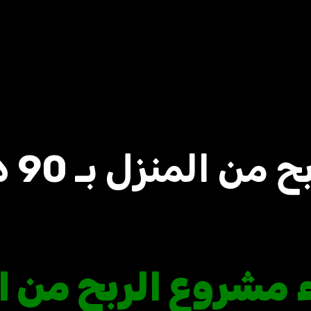
منزل بـ 90 دولاراً فقط
ء مشروع الربح من 