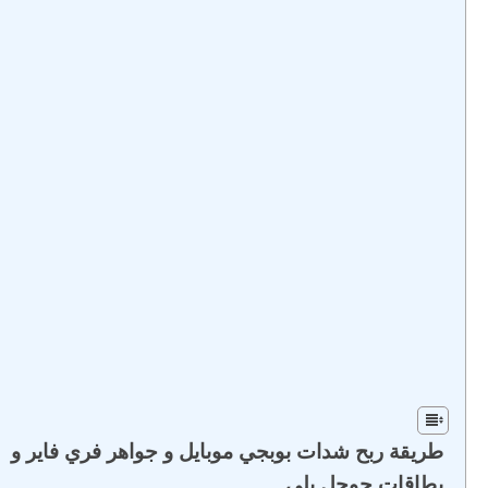
طريقة ربح شدات بوبجي موبايل و جواهر فري فاير و
بطاقات جوجل بلي