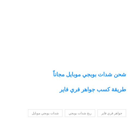
شحن شدات بوبجي موبايل مجاناً
طريقة كسب جواهر فري فاير
جواهر فري فاير
ربح شدات بوبجي
شدات بوبجي موبايل