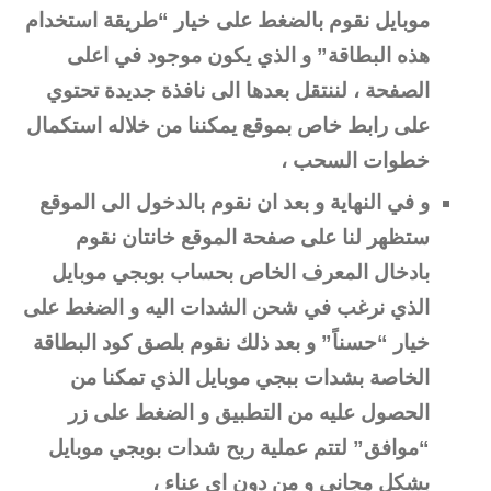
موبايل نقوم بالضغط على خيار “طريقة استخدام
هذه البطاقة” و الذي يكون موجود في اعلى
الصفحة ، لننتقل بعدها الى نافذة جديدة تحتوي
على رابط خاص بموقع يمكننا من خلاله استكمال
خطوات السحب ،
و في النهاية و بعد ان نقوم بالدخول الى الموقع
ستظهر لنا على صفحة الموقع خانتان نقوم
بادخال المعرف الخاص بحساب بوبجي موبايل
الذي نرغب في شحن الشدات اليه و الضغط على
خيار “حسناً” و بعد ذلك نقوم بلصق كود البطاقة
الخاصة بشدات ببجي موبايل الذي تمكنا من
الحصول عليه من التطبيق و الضغط على زر
“موافق” لتتم عملية ربح شدات بوبجي موبايل
بشكل مجاني و من دون اي عناء ،