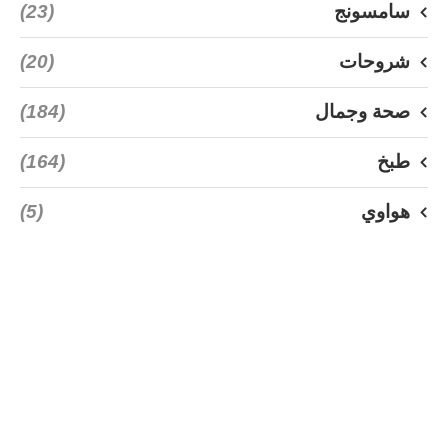
سامسونج
(23)
شروحات
(20)
صحة وجمال
(184)
طبخ
(164)
هواوي
(5)