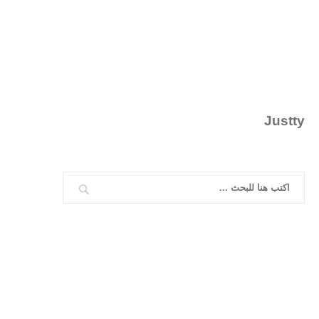
Justty