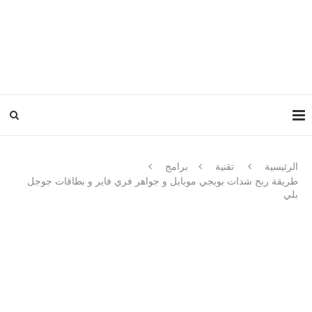
الرئيسية
تقنية
برامج
طريقة ربح شدات بوبجي موبايل و جواهر فري فاير و بطاقات جوجل
بلي