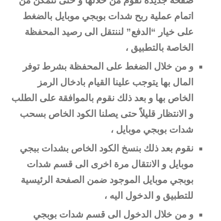
صفحة جديدة نقوم من خلالها و حتى نتمكن من
اتمام عملية ربح شدات بوبجي موبايل بالضغط
على خيار “الدفع” لننتقل الى رصيد المحفظة
الخاصة بالتطبيق ،
و من خلال الضغط على المحفظة بشرط توفر
المال بها يتوجب علينا القيام بادخال الرمز
الخاص بها و بعد ذلك نقوم بالموافقة على الطلب
و الانتظار قليلاً حتى يصلنا الكود الخاص بسحب
شدات بوبجي موبايل ،
نقوم بعد ذلك بنسخ الكود الخاص بشدات ببجي
موبايل و الانتقال مرة اخرى الى قسم شدات
بوبجي موبايل الموجود ضمن الصفحة الرئيسية
للتطبيق و الدخول اليه ،
و من خلال الدخول الى قسم شدات بوبجي