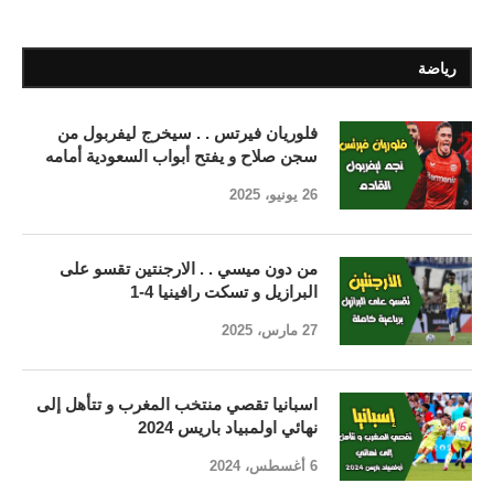
رياضة
فلوريان فيرتس . . سيخرج ليفربول من
سجن صلاح و يفتح أبواب السعودية أمامه
26 يونيو، 2025
من دون ميسي . . الارجنتين تقسو على
البرازيل و تسكت رافينيا 4-1
27 مارس، 2025
اسبانيا تقصي منتخب المغرب و تتأهل إلى
نهائي اولمبياد باريس 2024
6 أغسطس، 2024