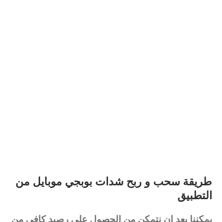
طريقة سحب و ربح شدات بوبجي موبايل من
التطبيق
يمكننا بعد ان نتمكن من الحصول على رصيد كافي من