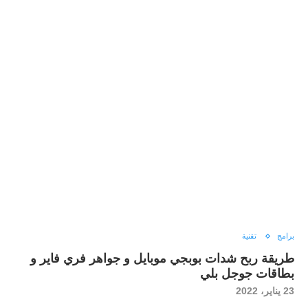
برامج
تقنية
طريقة ربح شدات بوبجي موبايل و جواهر فري فاير و
بطاقات جوجل بلي
23 يناير، 2022