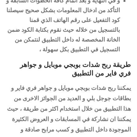
و في النهاية و بعد اتمام كافة الخطوات السابقة و
التأكد من ادخال المعلومات بشكل صحيح سيصلنا
كود التفعيل على رقم الهاتف الذي قمنا
بالتسجيل من خلاله حيث نقوم بكتابة الكود ضمن
الخانة المخصصة له داخل التطبيق لنتمكن من
التسجيل في التطبيق بكل سهولة ،
طريقة ربح شدات بوبجي موبايل و جواهر
فري فاير من التطبيق
يمكننا ربح شدات بوبجي موبايل و جواهر فري فاير و
بطاقات جوجل بلي و العديد من الجوائز الاخرى من
هذا التطبيق من خلال استخدام اكثر من طريقة ، حيث
يمكننا ان نشاركة في المسابقات و العروض الكثيرة
الموجودة داخل التطبيق و كسب مرابح صادقة و