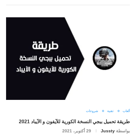
ألعاب
تقنية
شروحات
طريقة تحميل ببجي النسخة الكورية للآيفون و الآيباد 2021
بواسطة
Jussty
29 أكتوبر، 2021