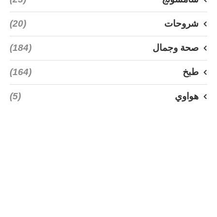
شروحات
(20)
صحة وجمال
(184)
طبخ
(164)
هواوي
(5)