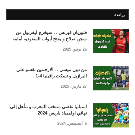
رياضة
فلوريان فيرتس . . سيخرج ليفربول من
سجن صلاح و يفتح أبواب السعودية أمامه
26 يونيو، 2025
من دون ميسي . . الارجنتين تقسو على
البرازيل و تسكت رافينيا 4-1
27 مارس، 2025
اسبانيا تقصي منتخب المغرب و تتأهل إلى
نهائي اولمبياد باريس 2024
6 أغسطس، 2024