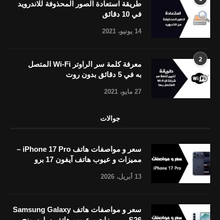
طريقة استعادة الصور المحذوفة للاندرويد
في 10 دقائق
14 يونيو، 2021
2
معرفة كلمة سر الراوتر Wi-Fi المتصل
به في 5 دقائق بدون روت
27 مايو، 2021
جوالات
سعر و مواصفات هاتف iPhone 17 Pro –
مميزات و عيوب هاتف آيفون 17 برو
13 أبريل، 2026
سعر و مواصفات هاتف Samsung Galaxy
S26 – مميزات و عيوب هاتف سامسونج