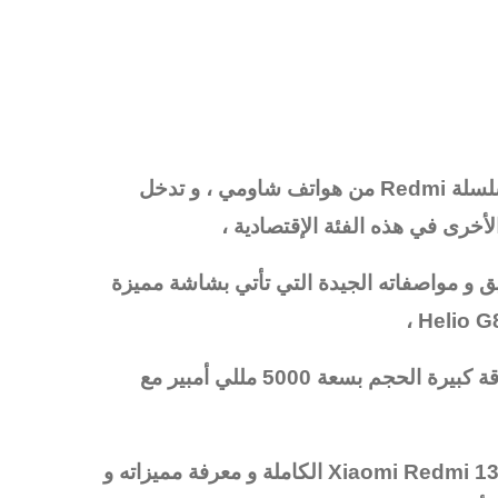
من هواتف
شاومي
، و تدخل
أخرى في هذه الفئة الإقتصادية ،
ديد بتصميمه الأنيق و مواصفاته الجيدة التي تأتي بشاشة مميزة
و يدعم الهاتف كاميرا رئيسية بدقة 50 ميغا بكسل و بطاقة كبيرة الحجم بسعة 5000 مللي أمبير مع
فتابعونا في هذا المقال لنتعرف على مواصفات هاتف Xiaomi Redmi 13C الكاملة و معرفة مميزاته و