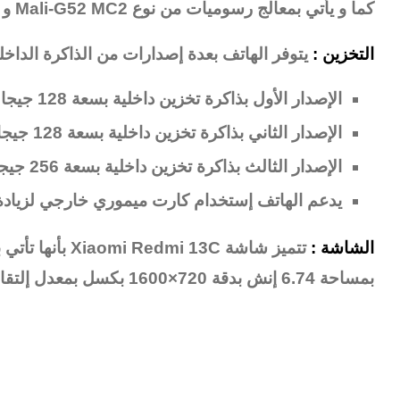
كما و يأتي بمعالج رسوميات من نوع Mali-G52 MC2 و هو نفس المعالج في هاتف
التخزين :
يتوفر الهاتف بعدة إصدارات من الذاكرة الداخلية
الإصدار الأول بذاكرة تخزين داخلية بسعة 128 جيجا بايت مع 4 جيجا رام
الإصدار الثاني بذاكرة تخزين داخلية بسعة 128 جيجا بايت مع 6 جيجا رام
الإصدار الثالث بذاكرة تخزين داخلية بسعة 256 جيجا بايت مع 8 جيجا رام
يدعم الهاتف إستخدام كارت ميموري خارجي لزيادة 
الشاشة :
تتميز شاشة  13C
بمساحة 6.74 إنش بدقة 720×1600 بكسل بمعدل إلتقاط 260 بكسل لكل إنش