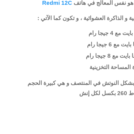
Redmi 12C
 و الذاكرة العشوائية ، و تكون كما الآتي :
المساحة التخزينية
Xiaomi Redmi بأنها تأتي بشكل النوتش في المنتصف و هي كبيرة الحجم