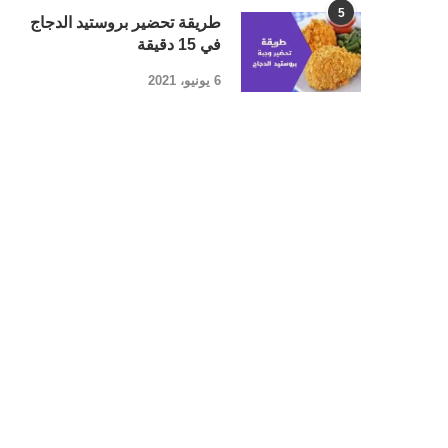
5
طريقة تحضير بروستيد الدجاج
في 15 دقيقة
6 يونيو، 2021