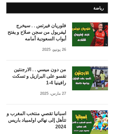
رياضة
فلوريان فيرتس . . سيخرج
ليفربول من سجن صلاح و يفتح
أبواب السعودية أمامه
26 يونيو، 2025
من دون ميسي . . الارجنتين
تقسو على البرازيل و تسكت
رافينيا 4-1
27 مارس، 2025
اسبانيا تقصي منتخب المغرب و
تتأهل إلى نهائي اولمبياد باريس
2024