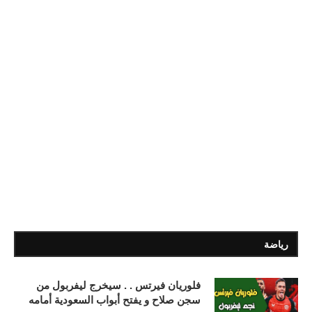
رياضة
فلوريان فيرتس . . سيخرج ليفربول من
سجن صلاح و يفتح أبواب السعودية أمامه