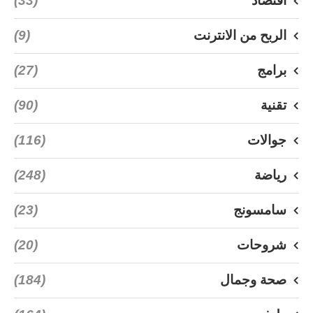
اقتصاد
(33)
الربح من الانترنت
(9)
برامج
(27)
تقنية
(90)
جوالات
(116)
رياضة
(248)
سامسونج
(23)
شروحات
(20)
صحة وجمال
(184)