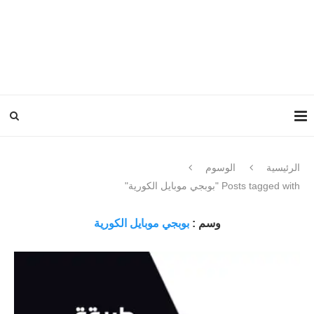
الرئيسية
الوسوم
Posts tagged with "بوبجي موبايل الكورية"
وسم :
بوبجي موبايل الكورية