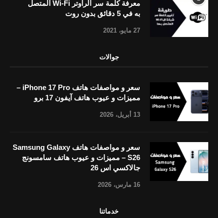
معرفة كلمة سر الراوتر Wi-Fi المتصل
به في 5 دقائق بدون روت
27 مايو، 2021
جوالات
سعر و مواصفات هاتف iPhone 17 Pro –
مميزات و عيوب هاتف آيفون 17 برو
13 أبريل، 2026
سعر و مواصفات هاتف Samsung Galaxy
S26 – مميزات و عيوب هاتف سامسونج
جالاكسي اس 26
16 مارس، 2026
خدماتنا