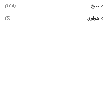
طبخ
(164)
هواوي
(5)