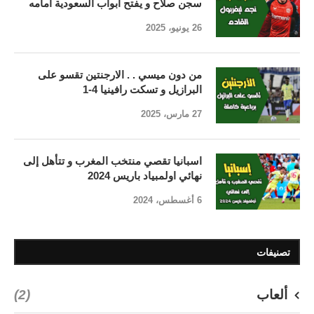
سجن صلاح و يفتح أبواب السعودية أمامه
26 يونيو، 2025
من دون ميسي . . الارجنتين تقسو على
البرازيل و تسكت رافينيا 4-1
27 مارس، 2025
اسبانيا تقصي منتخب المغرب و تتأهل إلى
نهائي اولمبياد باريس 2024
6 أغسطس، 2024
تصنيفات
ألعاب
(2)