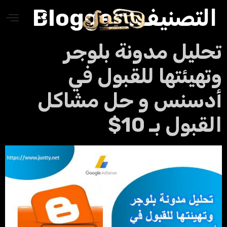
التصنيف:
Blogger
حليل مدونة بلوجر
تهيئتها للقبول في
دسنس و حل مشاكل
لقبول بـ 10$