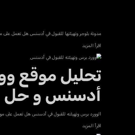
مدونة بلوجر وتهيئتها للقبول في أدسنس هل تعمل على 
اقرأ المزيد
تحليل موقع وور
أدسنس و حل مشاكل
الوورد برس وتهيئته للقبول في أدسنس هل تعمل على م
اقرأ المزيد