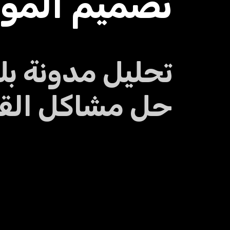
تصميم المو
تحليل مدونة بل
حل مشاكل القبول 