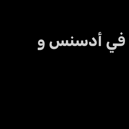
ل في أدسنس و