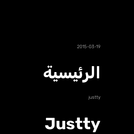
2015-03-19
الرئيسية
justty
Justty