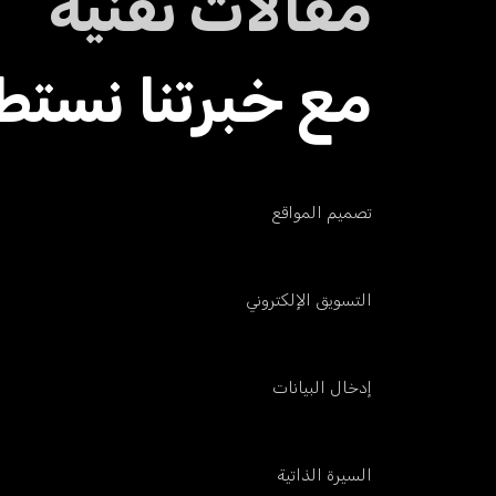
مقالات تقنية
مع خبرتنا نستط
تصميم المواقع
التسويق الإلكتروني
إدخال البيانات
السيرة الذاتية