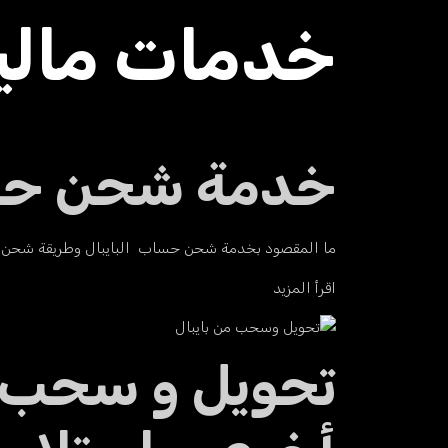
خدمات مالي
خدمة شحن حسا
ما المقصود بخدمة شحن حساب البايبال وطريقة شحن ا
اقرأ المزيد
تحويل و سحب ال