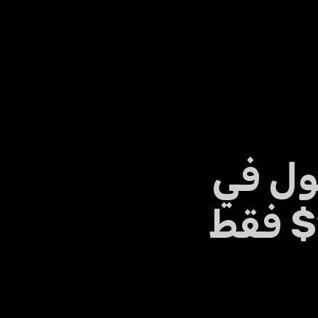
ول في